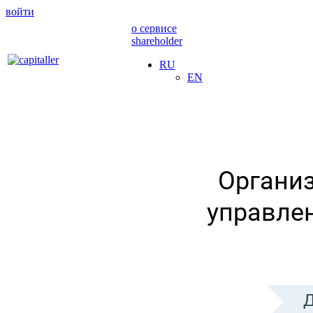
войти
о сервисе
shareholder
RU
EN
Организ
управле
Д