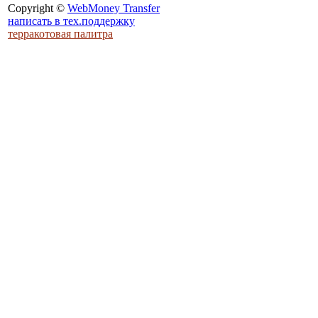
Copyright ©
WebMoney Transfer
написать в тех.поддержку
SHOGUN4
терракотовая палитра