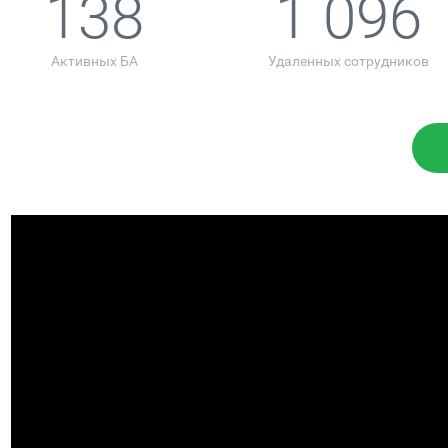
138
1 096
Активных БА
Удаленных сотрудников